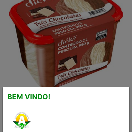
BEM VINDO!
SORVETE TRÊS
CHOCOLATES DIÊLO 2L