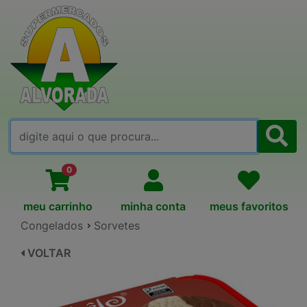
FALE CONOSCO
0
meu carrinho
minha conta
meus favoritos
Congelados
Sorvetes
VOLTAR