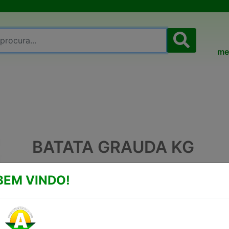
me
BATATA GRAUDA KG
LEGUME BATATA GRAUDA KG
BEM VINDO!
R$6,99