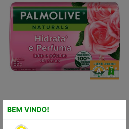
SABONETE HIDRATA &
BEM VINDO!
PERFUMA PALMOLIVE
NATURALS 85G