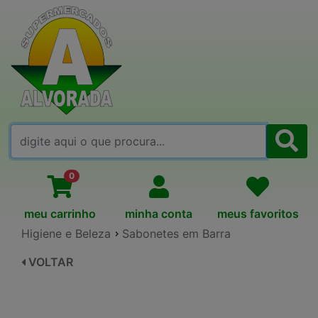
FALE CONOSCO
0
meu carrinho
minha conta
meus favoritos
Higiene e Beleza
Sabonetes em Barra
VOLTAR