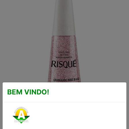
BEM VINDO!
ESMALTE GLITTER
GRANULADO ROSÉ
RISQUÉ 8ML