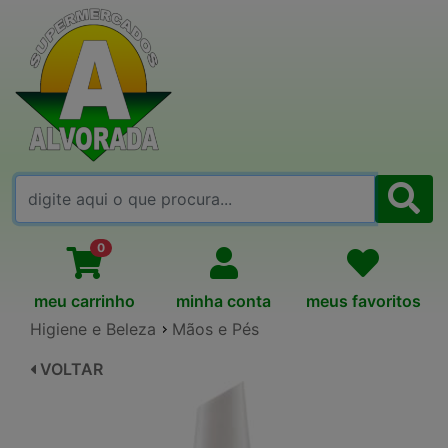
FALE CONOSCO
0
meu carrinho
minha conta
meus favoritos
Higiene e Beleza
Mãos e Pés
VOLTAR